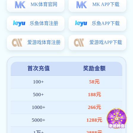
序号
姓名
单位名称
性
程从科
安庆安帝技益精机有限公司
男
1
朱世明
安庆安帝技益精机有限公司
男
2
曹津东
安庆帝伯粉末冶金有限公司
男
3
曹谦
安庆帝伯粉末冶金有限公司
男
4
方义
安庆帝伯粉末冶金有限公司
男
5
谷晨
安庆帝伯粉末冶金有限公司
男
6
华厚根
安庆帝伯粉末冶金有限公司
男
7
姜武松
安庆帝伯粉末冶金有限公司
男
8
金雷
安庆帝伯粉末冶金有限公司
男
9