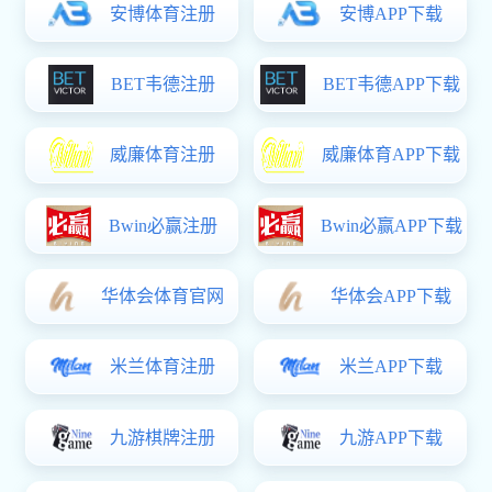
安徽MK体育官网首页 - MK SPORTS官方站
联系地址：安庆市经开区迎宾大道16号
市人社局联系地址：安庆市迎江区棋盘山路
348号
附件：2024年MK体育官网首页 - MK
SPORTS官方站工程系列中级职称评审通过人
员 名单
2024年11月21日
附件：
2024年MK体育官网首页 - MK
SPORTS官方站中级职称评审通过人员
名单